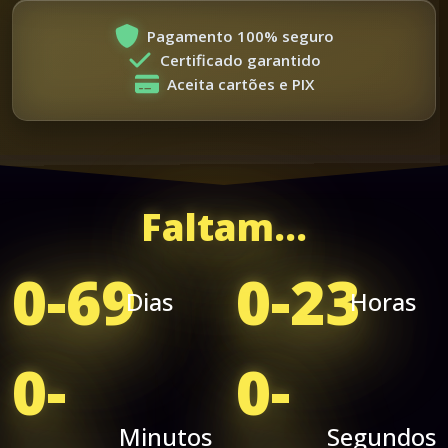
Pagamento 100% seguro
Certificado garantido
Aceita cartões e PIX
Faltam...
0-69
0-23
Dias
Horas
0-
0-
Minutos
Segundos