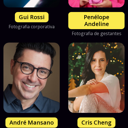
Gui Rossi
Penélope
Andeline
Fotografia corporativa
Fotografia de gestantes
André Mansano
Cris Cheng