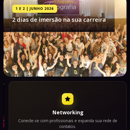
1 E 2 | JUNHO 2026
2 dias de imersão na sua carreira
Networking
Conecte-se com profissionais e expanda sua rede de
contatos.