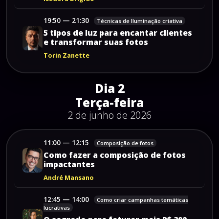
19:50
—
21:30
Técnicas de Iluminação criativa
5
tipos
de
luz
para
encantar
clientes
e
transformar
suas
fotos
Torin Zanette
Dia
2
Terça-feira
2 de junho de 2026
11:00
—
12:15
Composição de fotos
Como
fazer
a
composição
de
fotos
impactantes
André Mansano
12:45
—
14:00
Como criar campanhas temáticas
lucrativas