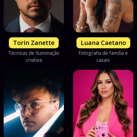
Torin Zanette
Luana Caetano
Técnicas de Iluminação
Fotografia de família e
criativa
casais