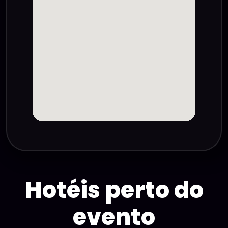
Hotéis
perto
do
evento