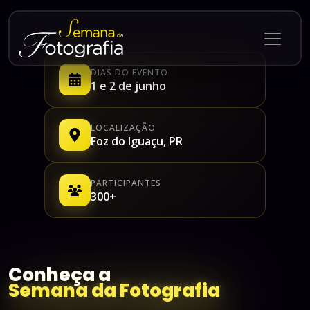
DIAS DO EVENTO
1 e 2 de junho
LOCALIZAÇÃO
Foz do Iguaçu, PR
PARTICIPANTES
300+
Conheça
a
Semana da Fotografia