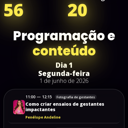
56
24
Programação
e
conteúdo
Dia
1
Segunda-feira
1 de junho de 2026
11:00
—
12:15
Fotografia de gestantes
Como
criar
ensaios
de
gestantes
impactantes
Penélope Andeline