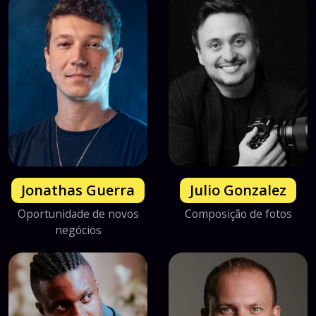
Jonathas Guerra
Julio Gonzalez
Oportunidade de novos
Composição de fotos
negócios