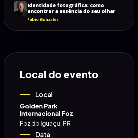
Identidade
fotográfica:
como
encontrar
a
essência
do
seu
olhar
Fábio Gonzalez
Local do evento
Local
Golden Park
Internacional Foz
Foz do Iguaçu, PR
Data